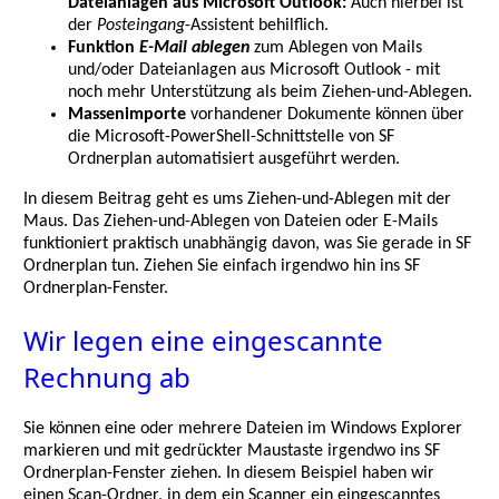
Dateianlagen aus Microsoft Outlook:
Auch hierbei ist
der
Posteingang
-Assistent behilflich.
Funktion
E-Mail ablegen
zum Ablegen von Mails
und/oder Dateianlagen aus Microsoft Outlook - mit
noch mehr Unterstützung als beim Ziehen-und-Ablegen.
Massenimporte
vorhandener Dokumente können über
die Microsoft-PowerShell-Schnittstelle von SF
Ordnerplan automatisiert ausgeführt werden.
In diesem Beitrag geht es ums Ziehen-und-Ablegen mit der
Maus. Das Ziehen-und-Ablegen von Dateien oder E-Mails
funktioniert praktisch unabhängig davon, was Sie gerade in SF
Ordnerplan tun. Ziehen Sie einfach irgendwo hin ins SF
Ordnerplan-Fenster.
Wir legen eine eingescannte
Rechnung ab
Sie können eine oder mehrere Dateien im Windows Explorer
markieren und mit gedrückter Maustaste irgendwo ins SF
Ordnerplan-Fenster ziehen. In diesem Beispiel haben wir
einen Scan-Ordner, in dem ein Scanner ein eingescanntes