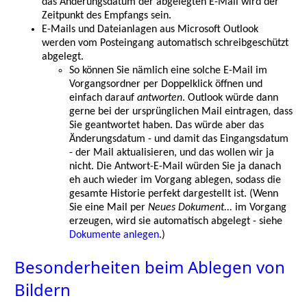
das Änderungsdatum der abgelegten E-Mail wird der
Zeitpunkt des Empfangs sein.
E-Mails und Dateianlagen aus Microsoft Outlook
werden vom Posteingang automatisch schreibgeschützt
abgelegt.
So können Sie nämlich eine solche E-Mail im
Vorgangsordner per Doppelklick öffnen und
einfach darauf
antworten
. Outlook würde dann
gerne bei der ursprünglichen Mail eintragen, dass
Sie geantwortet haben. Das würde aber das
Änderungsdatum - und damit das Eingangsdatum
- der Mail aktualisieren, und das wollen wir ja
nicht. Die Antwort-E-Mail würden Sie ja danach
eh auch wieder im Vorgang ablegen, sodass die
gesamte Historie perfekt dargestellt ist. (Wenn
Sie eine Mail per
Neues Dokument...
im Vorgang
erzeugen, wird sie automatisch abgelegt - siehe
Dokumente anlegen
.)
Besonderheiten beim Ablegen von
Bildern