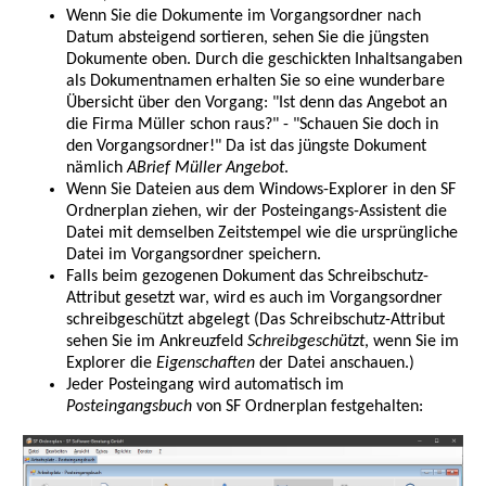
Wenn Sie die Dokumente im Vorgangsordner nach
Datum absteigend sortieren, sehen Sie die jüngsten
Dokumente oben. Durch die geschickten Inhaltsangaben
als Dokumentnamen erhalten Sie so eine wunderbare
Übersicht über den Vorgang: "Ist denn das Angebot an
die Firma Müller schon raus?" - "Schauen Sie doch in
den Vorgangsordner!" Da ist das jüngste Dokument
nämlich
ABrief Müller Angebot
.
Wenn Sie Dateien aus dem Windows-Explorer in den SF
Ordnerplan ziehen, wir der Posteingangs-Assistent die
Datei mit demselben Zeitstempel wie die ursprüngliche
Datei im Vorgangsordner speichern.
Falls beim gezogenen Dokument das Schreibschutz-
Attribut gesetzt war, wird es auch im Vorgangsordner
schreibgeschützt abgelegt (Das Schreibschutz-Attribut
sehen Sie im Ankreuzfeld
Schreibgeschützt
, wenn Sie im
Explorer die
Eigenschaften
der Datei anschauen.)
Jeder Posteingang wird automatisch im
Posteingangsbuch
von SF Ordnerplan festgehalten: