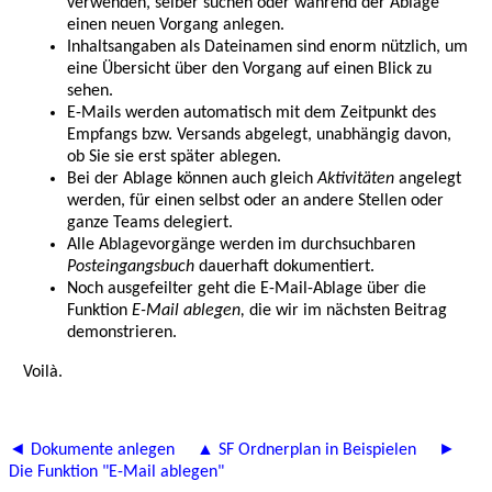
verwenden, selber suchen oder während der Ablage
einen neuen Vorgang anlegen.
Inhaltsangaben als Dateinamen sind enorm nützlich, um
eine Übersicht über den Vorgang auf einen Blick zu
sehen.
E-Mails werden automatisch mit dem Zeitpunkt des
Empfangs bzw. Versands abgelegt, unabhängig davon,
ob Sie sie erst später ablegen.
Bei der Ablage können auch gleich
Aktivitäten
angelegt
werden, für einen selbst oder an andere Stellen oder
ganze Teams delegiert.
Alle Ablagevorgänge werden im durchsuchbaren
Posteingangsbuch
dauerhaft dokumentiert.
Noch ausgefeilter geht die E-Mail-Ablage über die
Funktion
E-Mail ablegen,
die wir im nächsten Beitrag
demonstrieren.
Voilà.
◄ Dokumente anlegen
▲ SF Ordnerplan in Beispielen
►
Die Funktion "E-Mail ablegen"