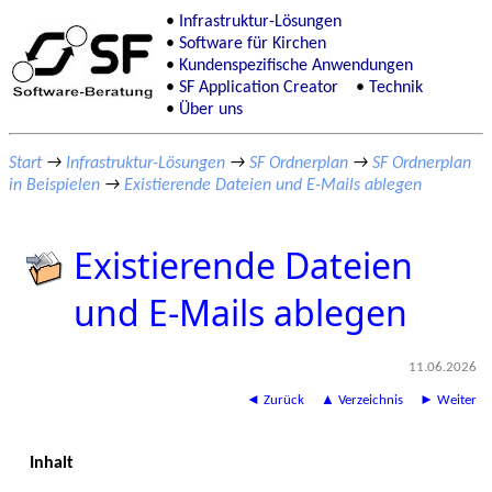
Infrastruktur-Lösungen
Software für Kirchen
Kundenspezifische Anwendungen
SF Application Creator
Technik
Über uns
Start
→
Infrastruktur-Lösungen
→
SF Ordnerplan
→
SF Ordnerplan
in Beispielen
→
Existierende Dateien und E-Mails ablegen
Existierende Dateien
und E-Mails ablegen
11.06.2026
◄ Zurück
▲ Verzeichnis
► Weiter
Inhalt