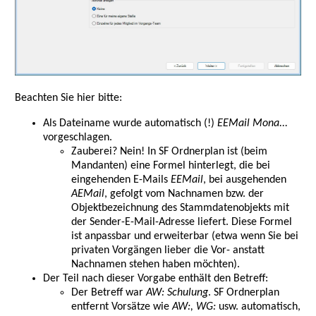
Beachten Sie hier bitte:
Als Dateiname wurde automatisch (!)
EEMail Mona...
vorgeschlagen.
Zauberei? Nein! In SF Ordnerplan ist (beim
Mandanten) eine Formel hinterlegt, die bei
eingehenden E-Mails
EEMail
, bei ausgehenden
AEMail
, gefolgt vom Nachnamen bzw. der
Objektbezeichnung des Stammdatenobjekts mit
der Sender-E-Mail-Adresse liefert. Diese Formel
ist anpassbar und erweiterbar (etwa wenn Sie bei
privaten Vorgängen lieber die Vor- anstatt
Nachnamen stehen haben möchten).
Der Teil nach dieser Vorgabe enthält den Betreff:
Der Betreff war
AW: Schulung
. SF Ordnerplan
entfernt Vorsätze wie
AW:, WG:
usw. automatisch,