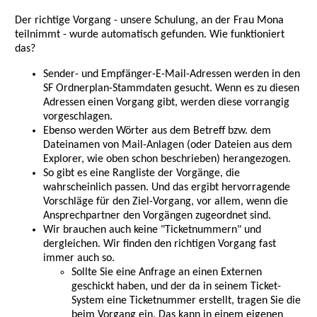
Der richtige Vorgang - unsere Schulung, an der Frau Mona
teilnimmt - wurde automatisch gefunden. Wie funktioniert
das?
Sender- und Empfänger-E-Mail-Adressen werden in den
SF Ordnerplan-Stammdaten gesucht. Wenn es zu diesen
Adressen einen Vorgang gibt, werden diese vorrangig
vorgeschlagen.
Ebenso werden Wörter aus dem Betreff bzw. dem
Dateinamen von Mail-Anlagen (oder Dateien aus dem
Explorer, wie oben schon beschrieben) herangezogen.
So gibt es eine Rangliste der Vorgänge, die
wahrscheinlich passen. Und das ergibt hervorragende
Vorschläge für den Ziel-Vorgang, vor allem, wenn die
Ansprechpartner den Vorgängen zugeordnet sind.
Wir brauchen auch keine "Ticketnummern" und
dergleichen. Wir finden den richtigen Vorgang fast
immer auch so.
Sollte Sie eine Anfrage an einen Externen
geschickt haben, und der da in seinem Ticket-
System eine Ticketnummer erstellt, tragen Sie die
beim Vorgang ein. Das kann in einem eigenen