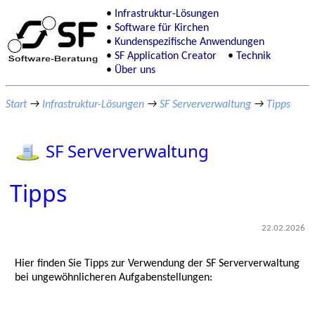
Infrastruktur-Lösungen
Software für Kirchen
Kundenspezifische Anwendungen
SF Application Creator
Technik
Über uns
Start
→
Infrastruktur-Lösungen
→
SF Serververwaltung
→
Tipps
SF Serververwaltung
Tipps
22.02.2026
Hier finden Sie Tipps zur Verwendung der SF Serververwaltung
bei ungewöhnlicheren Aufgabenstellungen: